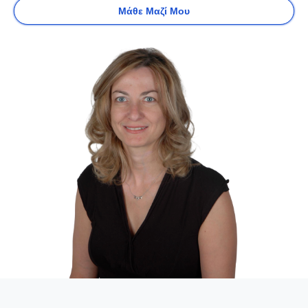
Μάθε Μαζί Μου