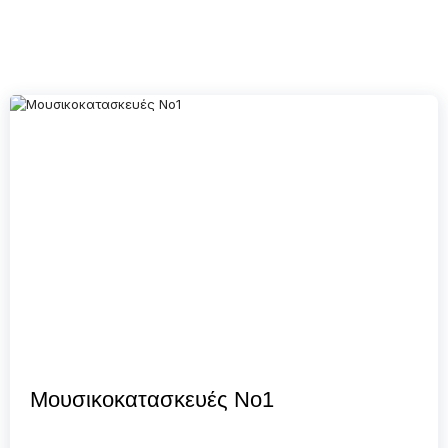
Μουσικοκατασκευές Νο1